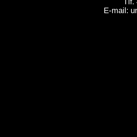
Tlf.
E-mail: u