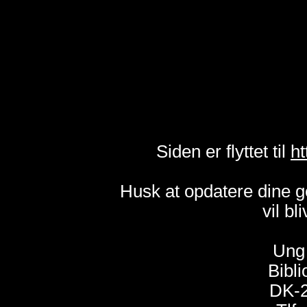
Siden er flyttet til
ht
Husk at opdatere dine 
vil bl
Ung 
Bibli
DK-