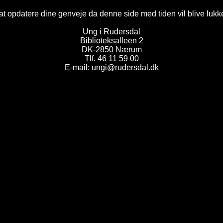
t opdatere dine genveje da denne side med tiden vil blive lukk
Ung i Rudersdal
Biblioteksalleen 2
DK-2850 Nærum
Tlf. 46 11 59 00
E-mail: ungi@rudersdal.dk