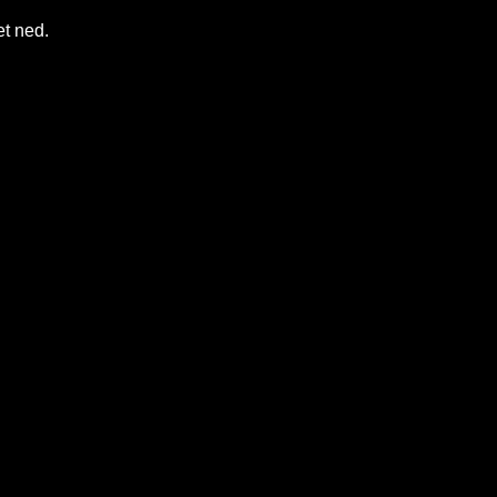
et ned.