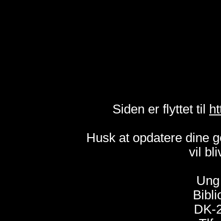
Siden er flyttet til
ht
Husk at opdatere dine 
vil bl
Ung 
Bibli
DK-