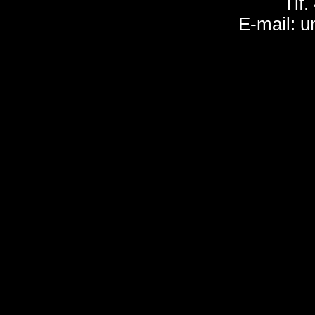
Tlf.
E-mail: u